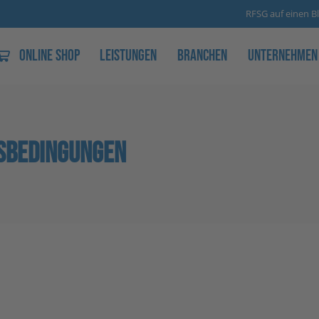
RFSG auf einen Bl
Online Shop
Leistungen
Branchen
Unternehmen
SBEDINGUNGEN