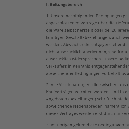
I. Geltungsbereich
1. Unsere nachfolgenden Bedingungen gelt
abgeschlossenen Verträge über die Lieferu
die Ware selbst herstellt oder bei Zuliefere
künftigen Geschäftsbeziehungen, auch wen
werden. Abweichende, entgegenstehende o
nicht ausdrücklich anerkennen, sind für u
ausdrücklich widersprechen. Unsere Bedin
Verkäufers in Kenntnis entgegenstehende
abweichender Bedingungen vorbehaltlos
2. Alle Vereinbarungen, die zwischen un
Kaufverträgen getroffen werden, sind in 
Angeboten (Bestellungen) schriftlich nied
abweichende Nebenabreden, namentlich V
dieses Vertrages werden erst durch unsere 
3. Im Übrigen gelten diese Bedingungen n