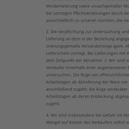
Minderlieferung sowie unsachgemäßer Mon
bei sonstigen Pflichtverletzungen durch de
ausschließlich zu unseren Gunsten, die n
2. Die Verpflichtung zur Untersuchung und
Lieferung an dem in der Bestellung ange
ordnungsgemäße Versandanzeige (gem. Abs
Lieferschein vorliegt. Bei Lieferungen mit
dem Zeitpunkt der Abnahme. 3. Wir sind ve
Verkäufer innerhalb einer angemessenen 
untersuchen. Die Rüge von offensichtlichen
Arbeitstagen ab Ablieferung der Ware von
anschließend zugeht; die Rüge verdeckter M
Arbeitstagen ab deren Entdeckung abgesa
zugeht.
4. Wir sind insbesondere bei Gefahr im Ver
Mängel auf Kosten des Verkäufers selbst