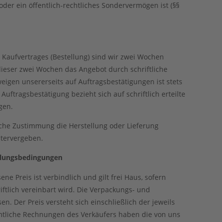
 oder ein öffentlich-rechtliches Sondervermögen ist (§§
 Kaufvertrages (Bestellung) sind wir zwei Wochen
ieser zwei Wochen das Angebot durch schriftliche
gen unsererseits auf Auftragsbestätigungen ist stets
uftragsbestätigung bezieht sich auf schriftlich erteilte
gen.
liche Zustimmung die Herstellung oder Lieferung
itervergeben.
ahlungsbedingungen
ne Preis ist verbindlich und gilt frei Haus, sofern
iftlich vereinbart wird. Die Verpackungs- und
n. Der Preis versteht sich einschließlich der jeweils
mtliche Rechnungen des Verkäufers haben die von uns