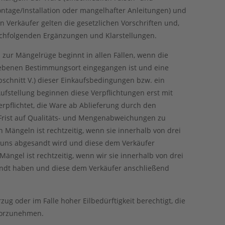
tage/Installation oder mangelhafter Anleitungen) und
n Verkäufer gelten die gesetzlichen Vorschriften und,
achfolgenden Ergänzungen und Klarstellungen.
 zur Mängelrüge beginnt in allen Fällen, wenn die
gebenen Bestimmungsort eingegangen ist und eine
chnitt V.) dieser Einkaufsbedingungen bzw. ein
 Aufstellung beginnen diese Verpflichtungen erst mit
rpflichtet, die Ware ab Ablieferung durch den
Frist auf Qualitäts- und Mengenabweichungen zu
 Mängeln ist rechtzeitig, wenn sie innerhalb von drei
 uns abgesandt wird und diese dem Verkäufer
ängel ist rechtzeitig, wenn wir sie innerhalb von drei
ndt haben und diese dem Verkäufer anschließend
zug oder im Falle hoher Eilbedürftigkeit berechtigt, die
 vorzunehmen.