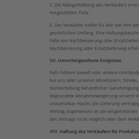
5. Die Mängelhaftung des Verkäufers erstre
hergestellten Teile.
6. Der Verkäufer haftet für alle von ihm o
gesetzlichen Umfang. Eine Haftungsbesch
Falle von Nachbesserung oder Ersatzlieferu
Nachbesserung oder Ersatzlieferung erfo
VII. Unvorhergesehene Ereignisse
Falls höhere Gewalt oder andere Umstände,
bei uns oder unseren Abnehmern, Streiks,
Nichterteilung behördlicher Genehmigunge
begründete Abnahmeweigerung unserer Kun
unzumutbar macht, die Lieferung vertrag
Vertrag angemessen an die eingetretenen
des Vertrags nicht möglich oder dem Verkä
VIII. Haftung des Verkäufers für Produkt