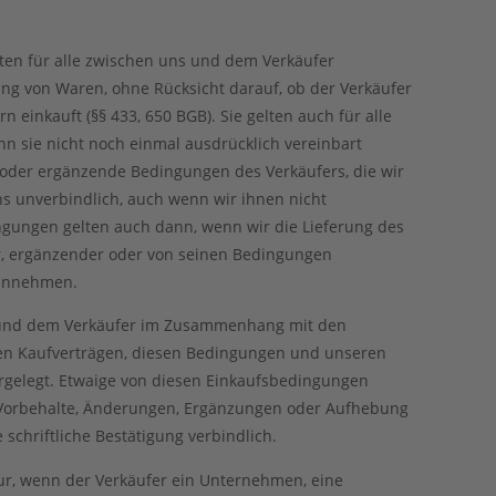
en für alle zwischen uns und dem Verkäufer
ng von Waren, ohne Rücksicht darauf, ob der Verkäufer
rn einkauft (§§ 433, 650 BGB). Sie gelten auch für alle
n sie nicht noch einmal ausdrücklich vereinbart
der ergänzende Bedingungen des Verkäufers, die wir
ns unverbindlich, auch wenn wir ihnen nicht
gungen gelten auch dann, wenn wir die Lieferung des
r, ergänzender oder von seinen Bedingungen
 annehmen.
s und dem Verkäufer im Zusammenhang mit den
den Kaufverträgen, diesen Bedingungen und unseren
ergelegt. Etwaige von diesen Einkaufsbedingungen
orbehalte, Änderungen, Ergänzungen oder Aufhebung
schriftliche Bestätigung verbindlich.
ur, wenn der Verkäufer ein Unternehmen, eine