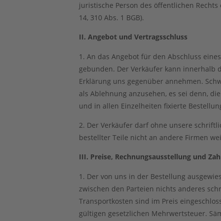
juristische Person des öffentlichen Rechts
14, 310 Abs. 1 BGB).
II. Angebot und Vertragsschluss
1. An das Angebot für den Abschluss eines
gebunden. Der Verkäufer kann innerhalb d
Erklärung uns gegenüber annehmen. Schwei
als Ablehnung anzusehen, es sei denn, die A
und in allen Einzelheiten fixierte Bestellun
2. Der Verkäufer darf ohne unsere schrift
bestellter Teile nicht an andere Firmen we
III. Preise, Rechnungsausstellung und Z
1. Der von uns in der Bestellung ausgewiese
zwischen den Parteien nichts anderes schr
Transportkosten sind im Preis eingeschlosse
gültigen gesetzlichen Mehrwertsteuer. Sä