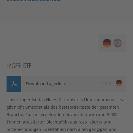
Stahlblog
LAGERLISTE
Download Lagerliste
1.7 MB
Unser Lager ist das Herzstück unseres Unternehmens – es
gilt nicht umsonst als das bestsortierteste der gesamten
Branche. Für unsere Kunden bevorraten wir rund 3.000
Tonnen attestierter Blechtafeln aus rost-, säure- und
hitzebeständigen Edelstählen nach allen gängigen und