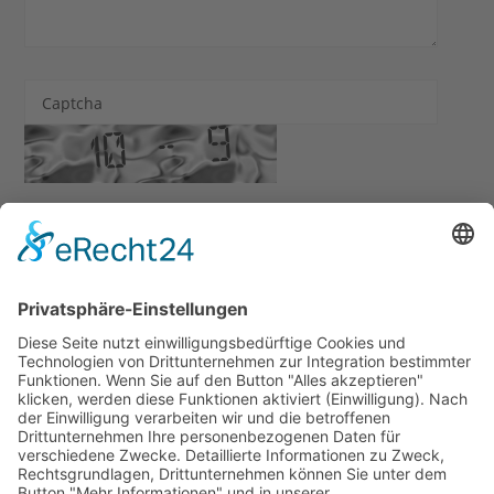
Captcha
Ich habe die
Datenschutzerklärung
zur Kenntnis
genommen. Ich stimme zu, dass meine Angaben und Daten
zur Beantwortung meiner Anfrage elektronisch erhoben
und gespeichert werden.