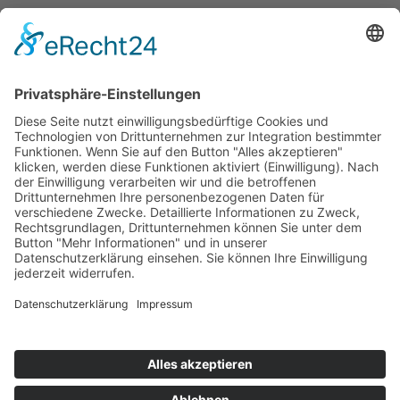
Ich habe die
Datenschutzerklärung
zur Kenntnis
genommen. Ich stimme zu, dass meine Angaben und Daten
zur Beantwortung meiner Anfrage elektronisch erhoben
und gespeichert werden.
© 2026
ROSTFREI-STAHL
Geisweid GmbH
+49 (0)2737-5950 -0