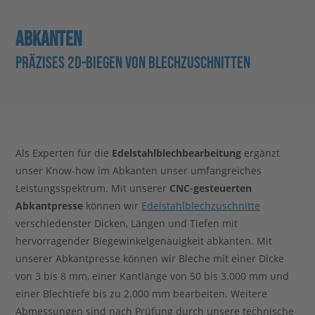
Stahlblog
ABKANTEN
PRÄZISES 2D-BIEGEN VON BLECHZUSCHNITTEN
Als Experten für die
Edelstahlblechbearbeitung
ergänzt
unser Know-how im Abkanten unser umfangreiches
Leistungsspektrum. Mit unserer
CNC-gesteuerten
Abkantpresse
können wir
Edelstahlblechzuschnitte
verschiedenster Dicken, Längen und Tiefen mit
hervorragender Biegewinkelgenauigkeit abkanten. Mit
unserer Abkantpresse können wir Bleche mit einer Dicke
von 3 bis 8 mm, einer Kantlänge von 50 bis 3.000 mm und
einer Blechtiefe bis zu 2.000 mm bearbeiten. Weitere
Abmessungen sind nach Prüfung durch unsere technische