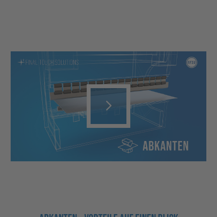
Play
Video