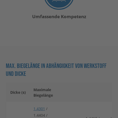
Umfassende Kompetenz
MAX. BIEGELÄNGE IN ABHÄNGIGKEIT VON WERKSTOFF
UND DICKE
Maximale
Dicke (s)
Biegelänge
1.4301
/
1.4404 /