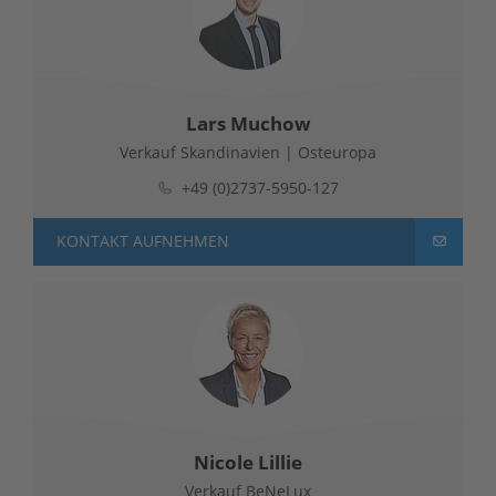
Lars Muchow
Verkauf Skandinavien | Osteuropa
+49 (0)2737-5950-127
KONTAKT AUFNEHMEN
Nicole Lillie
Verkauf BeNeLux