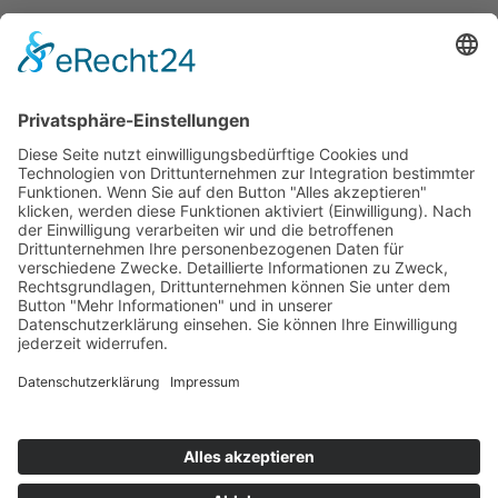
Ich habe die
Datenschutzerklärung
zur Kenntnis
genommen. Ich stimme zu, dass meine Angaben und Daten
zur Beantwortung meiner Anfrage elektronisch erhoben
und gespeichert werden.
© 2026
ROSTFREI-STAHL
Geisweid GmbH
+49 (0)2737-5950 -0