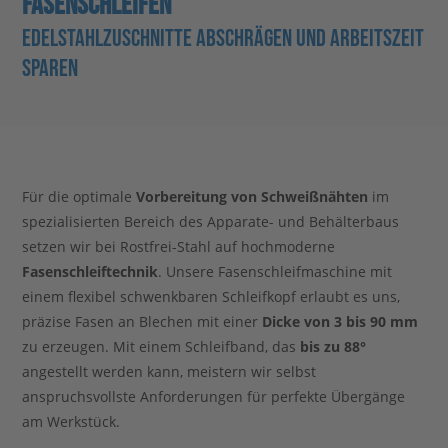
FASENSCHLEIFEN
EDELSTAHLZUSCHNITTE ABSCHRÄGEN UND ARBEITSZEIT
Stahlblog
SPAREN
Für die optimale
Vorbereitung von Schweißnähten
im
spezialisierten Bereich des Apparate- und Behälterbaus
setzen wir bei Rostfrei-Stahl auf hochmoderne
Fasenschleiftechnik
. Unsere Fasenschleifmaschine mit
einem flexibel schwenkbaren Schleifkopf erlaubt es uns,
präzise Fasen an Blechen mit einer
Dicke von 3 bis 90 mm
zu erzeugen. Mit einem Schleifband, das
bis zu 88°
angestellt werden kann, meistern wir selbst
anspruchsvollste Anforderungen für perfekte Übergänge
am Werkstück.