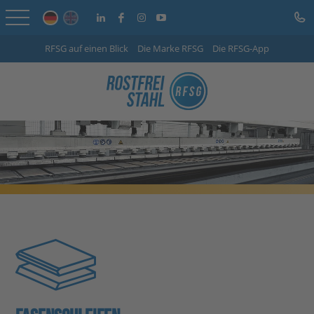
RFSG auf einen Blick
Die Marke RFSG
Die RFSG-App
Startseite
Online Shop
Leistungen
Branchen
Unternehmen
Info-Center
Karriere
Kontakt