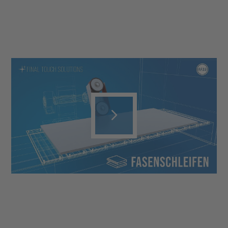
Play
Video