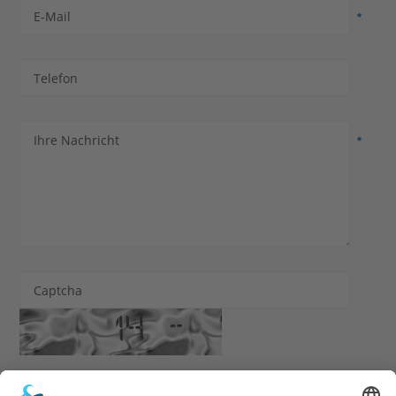
E-Mail
Telefon
Ihre Nachricht
Captcha
Ich habe die
Datenschutzerklärung
zur Kenntnis