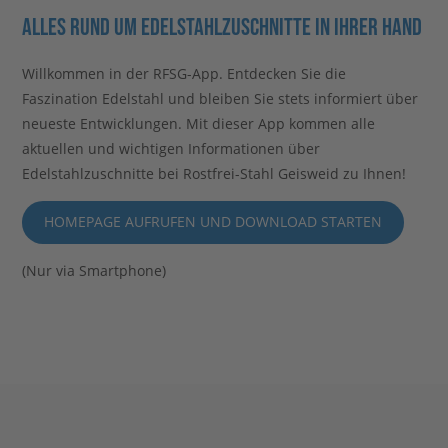
ALLES RUND UM EDELSTAHLZUSCHNITTE IN IHRER HAND
Willkommen in der RFSG-App. Entdecken Sie die
Faszination Edelstahl und bleiben Sie stets informiert über
neueste Entwicklungen. Mit dieser App kommen alle
aktuellen und wichtigen Informationen über
Edelstahlzuschnitte bei Rostfrei-Stahl Geisweid zu Ihnen!
HOMEPAGE AUFRUFEN UND DOWNLOAD STARTEN
(Nur via Smartphone)