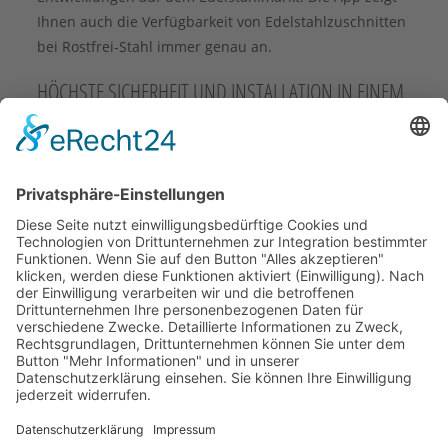
Ihnen auch die Verfügbarkeit von Edelstahlzuschnitten
bei Rostfrei-Stahl immer genau an.
HÖCHSTE SICHERHEIT UND INSTALLATION IN EINEM
SCHRITT
Die App Stores sind auf Ihrem Firmenhandy gesperrt?
Das macht nichts. Laden Sie die RFSG-App direkt auf
unserer Webseite herunter.