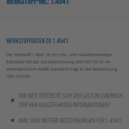
WERKSTOFF-NR.: 1.4541
Stahlblog
Werkstoffdaten zu 1.4541
Der Wekstoff 1.4541 ist ein rost- und säurebeständiger
Edelstahl mit der Kurzbezeichnung X6CrNiTi18-10. Im
amerikanischen ASME-Standard trägt er die Bezeichnung
UNS S32100.
WIE WEIT ERSTRECKT SICH DER GELTUNGSBEREICH
DER HIER AUFGEFÜHRTEN INFORMATIONEN?
WAS SIND WEITERE BEZEICHNUNGEN FÜR 1.4541?