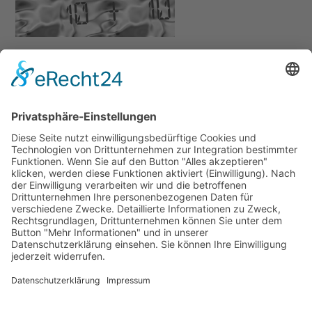
Ich habe die
Datenschutzerklärung
zur Kenntnis
genommen. Ich stimme zu, dass meine Angaben und Daten
zur Beantwortung meiner Anfrage elektronisch erhoben
und gespeichert werden.