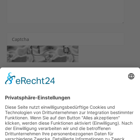
Captcha
Ich habe die
Datenschutzerklärung
zur Kenntnis
genommen. Ich stimme zu, dass meine Angaben und Daten
zur Beantwortung meiner Anfrage elektronisch erhoben
und gespeichert werden.