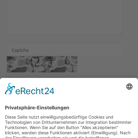
Captcha
Ich habe die
Datenschutzerklärung
zur Kenntnis
genommen. Ich stimme zu, dass meine Angaben und Daten
zur Beantwortung meiner Anfrage elektronisch erhoben
und gespeichert werden.