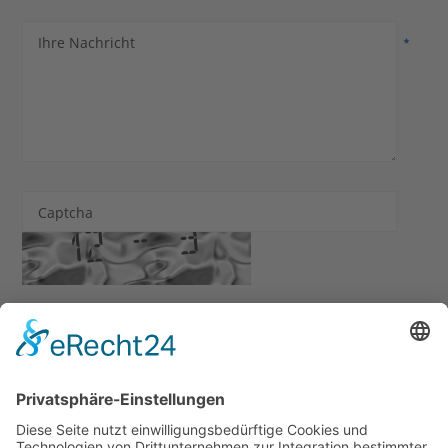
Ihre Nachricht
Captcha
Ich habe die
Datenschutzerklärung
zur Kenntnis
genommen. Ich stimme zu, dass meine Angaben und Daten
zur Beantwortung meiner Anfrage elektronisch erhoben
und gespeichert werden.