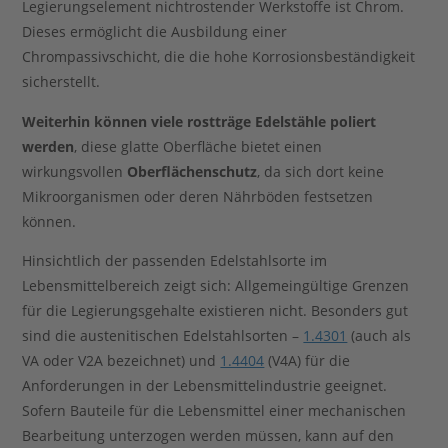
Legierungselement nichtrostender Werkstoffe ist Chrom.
Dieses ermöglicht die Ausbildung einer
Chrompassivschicht, die die hohe Korrosionsbeständigkeit
sicherstellt.
Weiterhin können viele rostträge Edelstähle poliert
werden
, diese glatte Oberfläche bietet einen
wirkungsvollen
Oberflächenschutz
, da sich dort keine
Mikroorganismen oder deren Nährböden festsetzen
können.
Hinsichtlich der passenden Edelstahlsorte im
Lebensmittelbereich zeigt sich: Allgemeingültige Grenzen
für die Legierungsgehalte existieren nicht. Besonders gut
sind die austenitischen Edelstahlsorten –
1.4301
(auch als
VA oder V2A bezeichnet) und
1.4404
(V4A) für die
Anforderungen in der Lebensmittelindustrie geeignet.
Sofern Bauteile für die Lebensmittel einer mechanischen
Bearbeitung unterzogen werden müssen, kann auf den