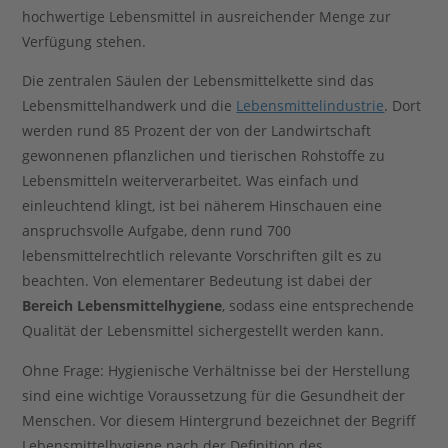
hochwertige Lebensmittel in ausreichender Menge zur
Verfügung stehen.
Die zentralen Säulen der Lebensmittelkette sind das
Lebensmittelhandwerk und die
Lebensmittelindustrie
. Dort
werden rund 85 Prozent der von der Landwirtschaft
gewonnenen pflanzlichen und tierischen Rohstoffe zu
Lebensmitteln weiterverarbeitet. Was einfach und
einleuchtend klingt, ist bei näherem Hinschauen eine
anspruchsvolle Aufgabe, denn rund 700
lebensmittelrechtlich relevante Vorschriften gilt es zu
beachten. Von elementarer Bedeutung ist dabei der
Bereich Lebensmittelhygiene
, sodass eine entsprechende
Qualität der Lebensmittel sichergestellt werden kann.
Ohne Frage: Hygienische Verhältnisse bei der Herstellung
sind eine wichtige Voraussetzung für die Gesundheit der
Menschen. Vor diesem Hintergrund bezeichnet der Begriff
Lebensmittelhygiene nach der Definition des