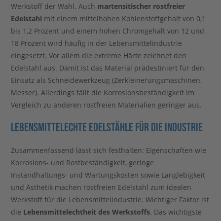
Werkstoff der Wahl. Auch
martensitischer rostfreier
Edelstahl
mit einem mittelhohen Kohlenstoffgehalt von 0,1
bis 1,2 Prozent und einem hohen Chromgehalt von 12 und
18 Prozent wird häufig in der Lebensmittelindustrie
eingesetzt. Vor allem die extreme Härte zeichnet den
Edelstahl aus. Damit ist das Material prädestiniert für den
Einsatz als Schneidewerkzeug (Zerkleinerungsmaschinen,
Messer). Allerdings fällt die Korrosionsbeständigkeit im
Vergleich zu anderen rostfreien Materialien geringer aus.
Lebensmittelechte Edelstähle für die Industrie
Zusammenfassend lässt sich festhalten: Eigenschaften wie
Korrosions- und Rostbeständigkeit, geringe
Instandhaltungs- und Wartungskosten sowie Langlebigkeit
und Ästhetik machen rostfreien Edelstahl zum idealen
Werkstoff für die Lebensmittelindustrie. Wichtiger Faktor ist
die
Lebensmittelechtheit des Werkstoffs
. Das wichtigste