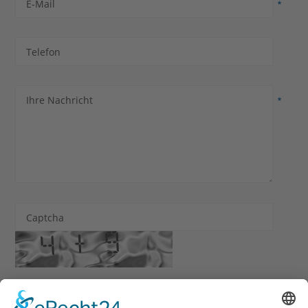
E-Mail
Telefon
Ihre Nachricht
Captcha
Ich habe die
Datenschutzerklärung
zur Kenntnis