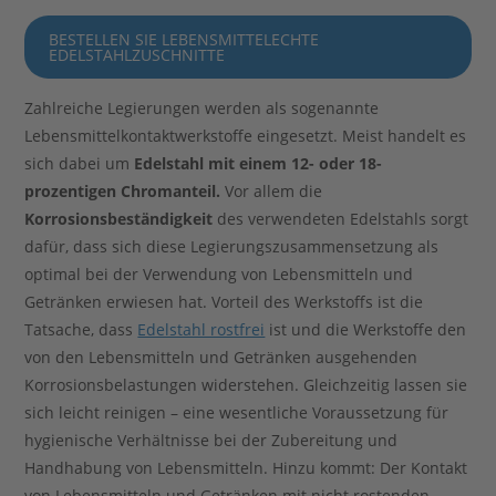
BESTELLEN SIE LEBENSMITTELECHTE
EDELSTAHLZUSCHNITTE
Zahlreiche Legierungen werden als sogenannte
Lebensmittelkontaktwerkstoffe eingesetzt. Meist handelt es
sich dabei um
Edelstahl mit einem 12- oder 18-
prozentigen Chromanteil.
Vor allem die
Korrosionsbeständigkeit
des verwendeten Edelstahls sorgt
dafür, dass sich diese Legierungszusammensetzung als
optimal bei der Verwendung von Lebensmitteln und
Getränken erwiesen hat. Vorteil des Werkstoffs ist die
Tatsache, dass
Edelstahl rostfrei
ist und die Werkstoffe den
von den Lebensmitteln und Getränken ausgehenden
Korrosionsbelastungen widerstehen. Gleichzeitig lassen sie
sich leicht reinigen – eine wesentliche Voraussetzung für
hygienische Verhältnisse bei der Zubereitung und
Handhabung von Lebensmitteln. Hinzu kommt: Der Kontakt
von Lebensmitteln und Getränken mit nicht rostenden